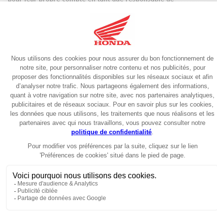
traitement autonome.
Le tableau ci-dessous détaille les opérations de traitement
pouvant être réalisées dans le cadre du présent Site (y compris
les finalités du traitement, les catégories de données à
caractère personnel à traiter et les catégories de personnes
concernées).
Dans la mesure où le RGPD s’applique au traitement des
données personnelles par Honda Motor Europe Ltd (France) et
par les concessionnaires, ils s’engagent à :
traiter les données à caractère personnel aux seules fins
du présent Site ;